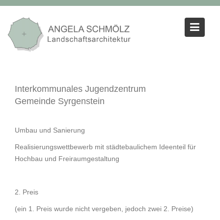
Skip
to
content
Interkommunales Jugendzentrum
Gemeinde Syrgenstein
Umbau und Sanierung
Realisierungswettbewerb mit städtebaulichem Ideenteil für
Hochbau und Freiraumgestaltung
2. Preis
(ein 1. Preis wurde nicht vergeben, jedoch zwei 2. Preise)